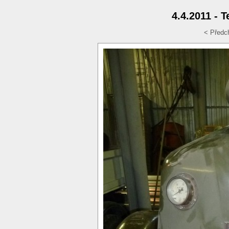
4.4.2011 - 
< Předc