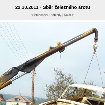
22.10.2011 - Sběr železného šrotu
< Předchozí
|
Náhledy
|
Další >