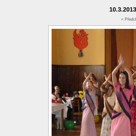
10.3.2013
< Předc