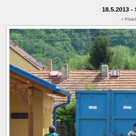
18.5.2013 -
< Předc