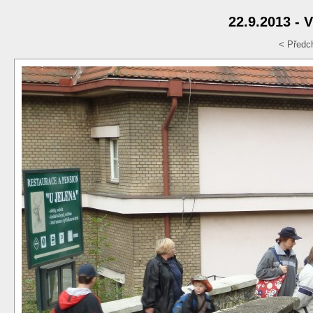
22.9.2013 - 
< Předc