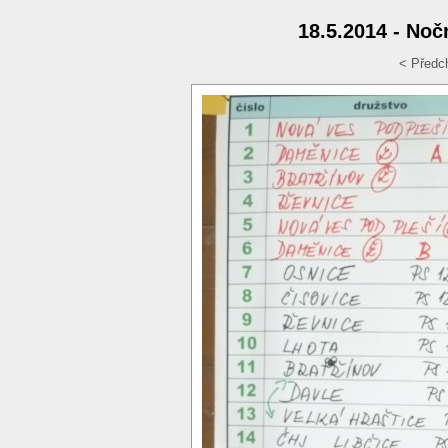
18.5.2014 - Noč
< Předc